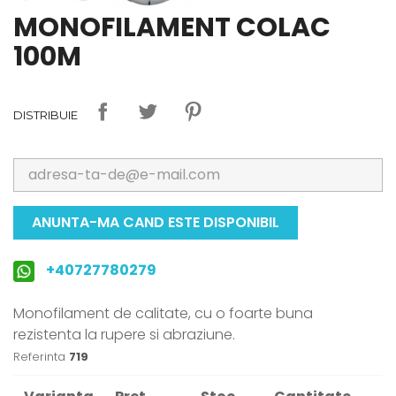
MONOFILAMENT COLAC
100M
DISTRIBUIE
ANUNTA-MA CAND ESTE DISPONIBIL
+40727780279
Monofilament de calitate, cu o foarte buna
rezistenta la rupere si abraziune.
Referinta
719