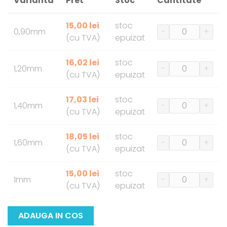
Varianta
Pret
Stoc
Cantitate
15,00 lei
stoc
0,90mm
-
+
(cu TVA)
epuizat
16,02 lei
stoc
1,20mm
-
+
(cu TVA)
epuizat
17,03 lei
stoc
1,40mm
-
+
(cu TVA)
epuizat
18,05 lei
stoc
1,60mm
-
+
(cu TVA)
epuizat
15,00 lei
stoc
1mm
-
+
(cu TVA)
epuizat
ADAUGA IN COS