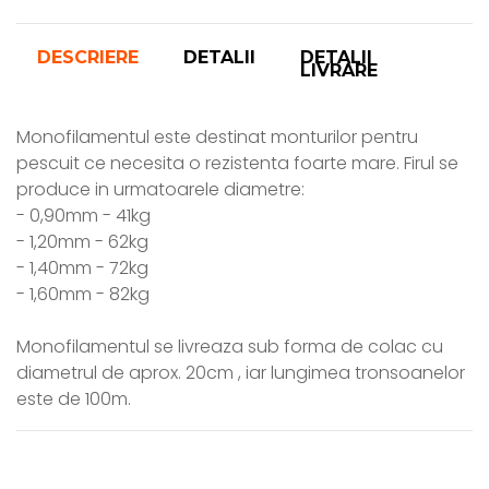
DESCRIERE
DETALII
DETALII
LIVRARE
Monofilamentul este destinat monturilor pentru
pescuit ce necesita o rezistenta foarte mare. Firul se
produce in urmatoarele diametre:
- 0,90mm - 41kg
- 1,20mm - 62kg
- 1,40mm - 72kg
- 1,60mm - 82kg
Monofilamentul se livreaza sub forma de colac cu
diametrul de aprox. 20cm , iar lungimea tronsoanelor
este de 100m.