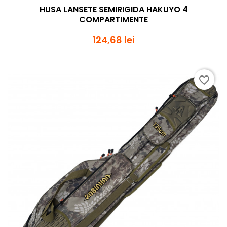
HUSA LANSETE SEMIRIGIDA HAKUYO 4
COMPARTIMENTE
124,68 lei
favorite_border