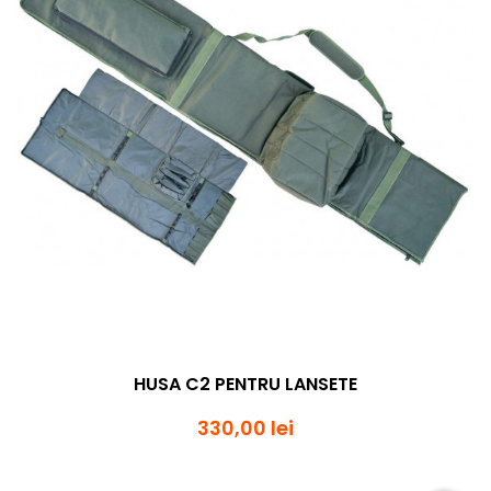
HUSA C2 PENTRU LANSETE
330,00 lei