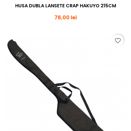
HUSA DUBLA LANSETE CRAP HAKUYO 215CM
78,00 lei
favorite_border