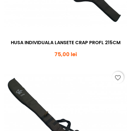
HUSA INDIVIDUALA LANSETE CRAP PROFL 215CM
75,00 lei
favorite_border