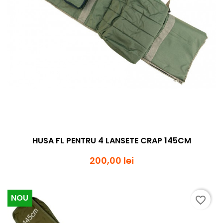
HUSA FL PENTRU 4 LANSETE CRAP 145CM
200,00 lei
NOU
favorite_border