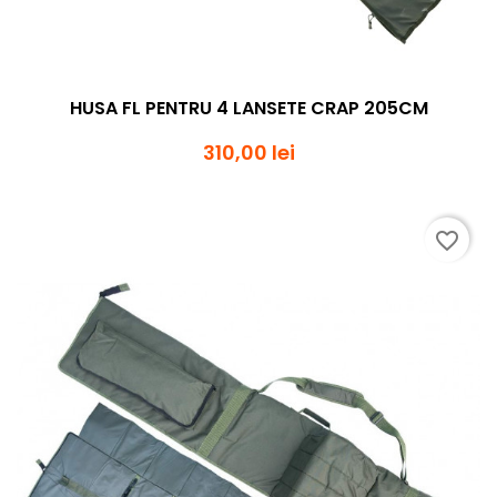
HUSA FL PENTRU 4 LANSETE CRAP 205CM
310,00 lei
favorite_border