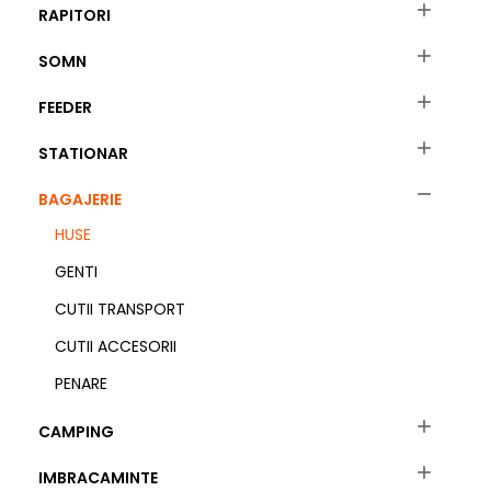

RAPITORI

SOMN

FEEDER

STATIONAR

BAGAJERIE
HUSE
GENTI
CUTII TRANSPORT
CUTII ACCESORII
PENARE

CAMPING

IMBRACAMINTE