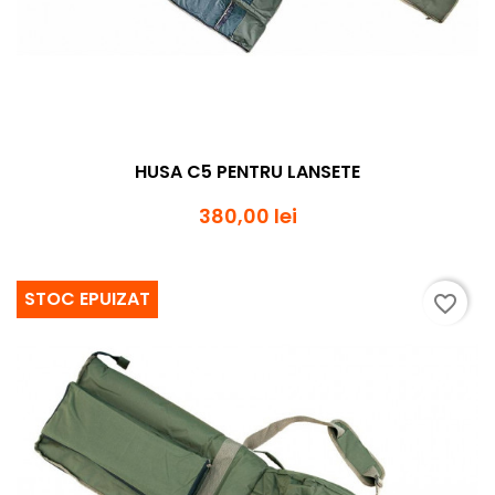
HUSA C5 PENTRU LANSETE
380,00 lei
STOC EPUIZAT
favorite_border