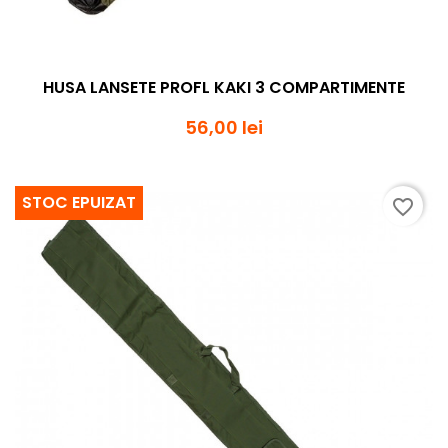
HUSA LANSETE PROFL KAKI 3 COMPARTIMENTE
56,00 lei
STOC EPUIZAT
favorite_border