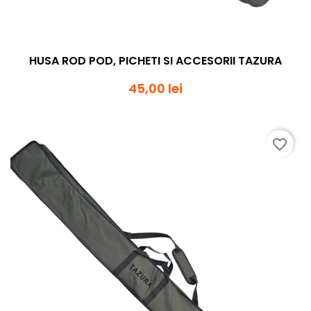
HUSA ROD POD, PICHETI SI ACCESORII TAZURA
45,00 lei
favorite_border