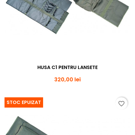
HUSA C1 PENTRU LANSETE
320,00 lei
STOC EPUIZAT
favorite_border