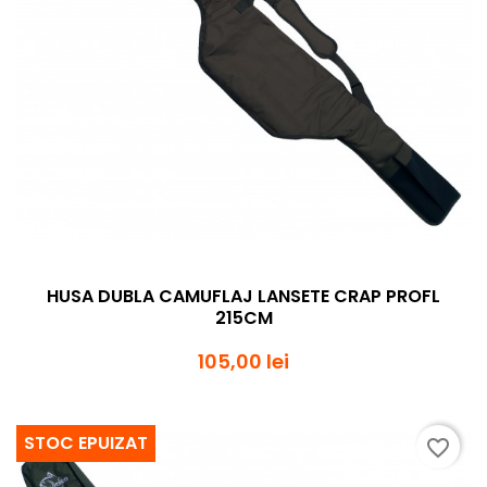
HUSA DUBLA CAMUFLAJ LANSETE CRAP PROFL
215CM
105,00 lei
STOC EPUIZAT
favorite_border