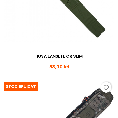
HUSA LANSETE CR SLIM
53,00 lei
STOC EPUIZAT
favorite_border