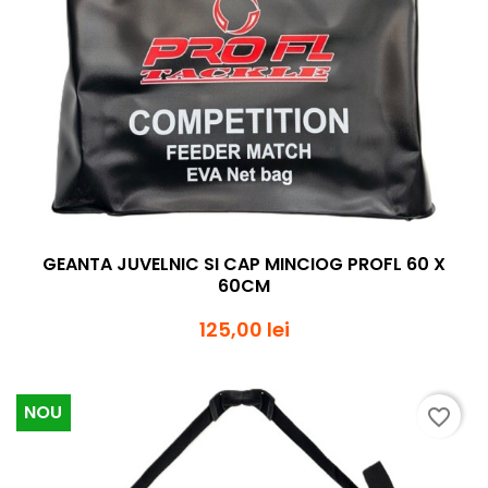
GEANTA JUVELNIC SI CAP MINCIOG PROFL 60 X
60CM
125,00 lei
NOU
favorite_border