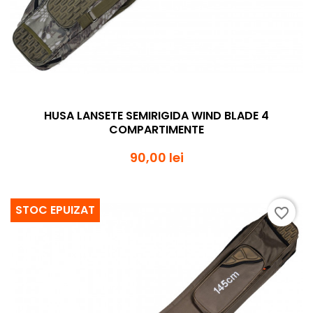
HUSA LANSETE SEMIRIGIDA WIND BLADE 4
COMPARTIMENTE
90,00 lei
STOC EPUIZAT
favorite_border