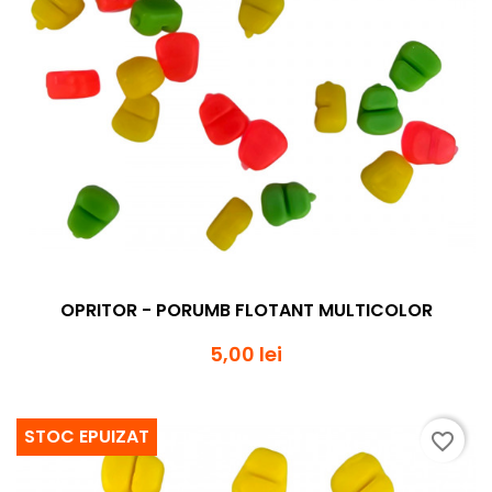
OPRITOR - PORUMB FLOTANT MULTICOLOR
5,00 lei
STOC EPUIZAT
favorite_border