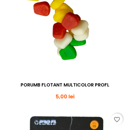
PORUMB FLOTANT MULTICOLOR PROFL
5,00 lei
favorite_border