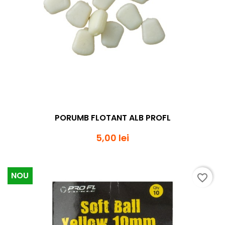
PORUMB FLOTANT ALB PROFL
5,00 lei
NOU
favorite_border