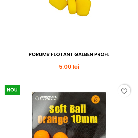
PORUMB FLOTANT GALBEN PROFL
5,00 lei
NOU
favorite_border