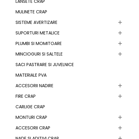
LANSETE CRAP
MULINETE CRAP
SISTEME AVERTIZARE

SUPORTURI METALICE

PLUMBI SI MOMITOARE

MINCIOGURI SI SALTELE

SACI PASTRARE SI JUVELNICE
MATERIALE PVA
ACCESORII NADIRE

FIRE CRAP

CARLIGE CRAP
MONTURI CRAP

ACCESORII CRAP

NADE SI ADITIVI CRAP
