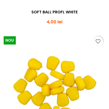
SOFT BALL PROFL WHITE
4,00 lei
NOU
favorite_border