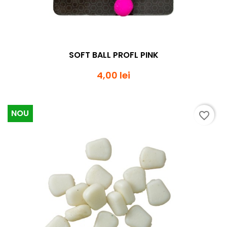
SOFT BALL PROFL PINK
4,00 lei
NOU
favorite_border