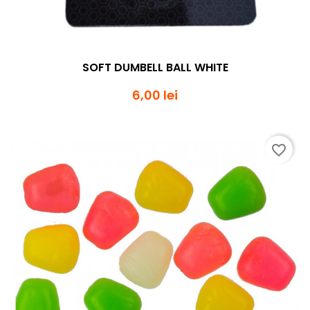
SOFT DUMBELL BALL WHITE
6,00 lei
favorite_border