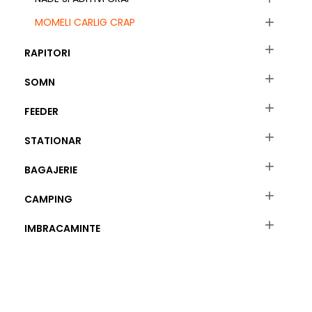
MOMELI CARLIG CRAP


RAPITORI

SOMN

FEEDER

STATIONAR

BAGAJERIE

CAMPING

IMBRACAMINTE