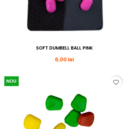
SOFT DUMBELL BALL PINK
6,00 lei
NOU
favorite_border