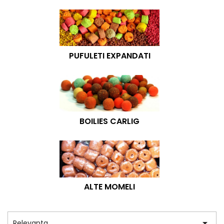
PUFULETI EXPANDATI
BOILIES CARLIG
ALTE MOMELI

Relevanta