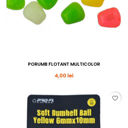
PORUMB FLOTANT MULTICOLOR
4,00 lei
favorite_border