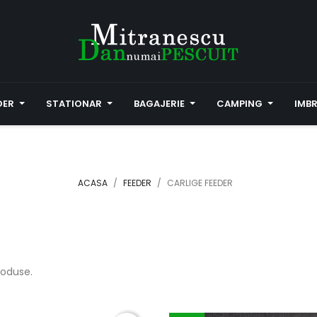
DER
STATIONAR
BAGAJERIE
CAMPING
IMB
ACASA
FEEDER
CARLIGE FEEDER
roduse.