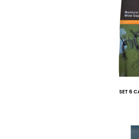
SET 6 C