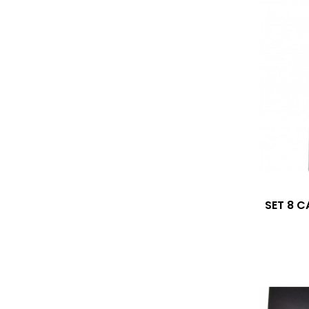
SET 8 C