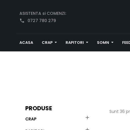
ASISTENTA si COMENZI:
0727 780 279
phone
ACASA
CRAP
RAPITORI
SOMN
FEE
PRODUSE
Sunt 36 p

CRAP
