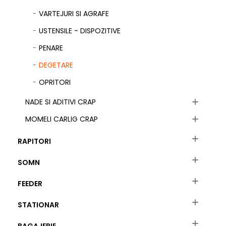
VARTEJURI SI AGRAFE
USTENSILE - DISPOZITIVE
PENARE
DEGETARE
OPRITORI
NADE SI ADITIVI CRAP

MOMELI CARLIG CRAP


RAPITORI

SOMN

FEEDER

STATIONAR
