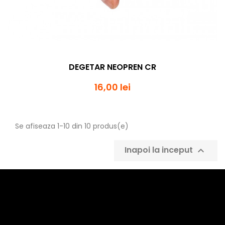
DEGETAR NEOPREN CR
16,00 lei
Se afiseaza 1-10 din 10 produs(e)
Inapoi la inceput
