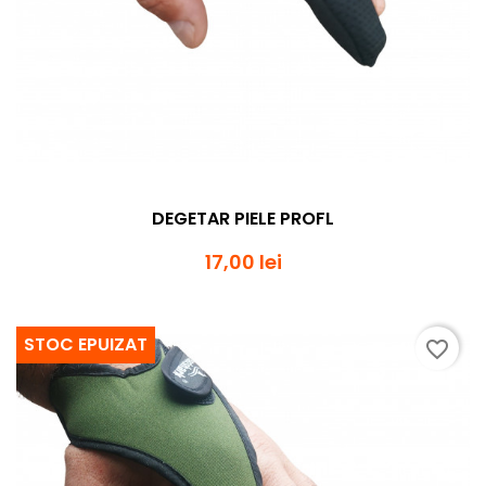
DEGETAR PIELE PROFL
17,00 lei
STOC EPUIZAT
favorite_border