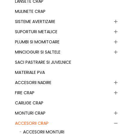
LANSETE CRAP
MULINETE CRAP
SISTEME AVERTIZARE

SUPORTURI METALICE

PLUMBI SI MOMITOARE

MINCIOGURI SI SALTELE

SACI PASTRARE SI JUVELNICE
MATERIALE PVA
ACCESORII NADIRE

FIRE CRAP

CARLIGE CRAP
MONTURI CRAP

ACCESORII CRAP

ACCESORII MONTURI