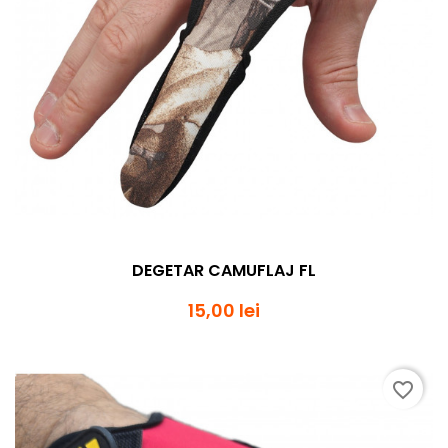
DEGETAR CAMUFLAJ FL
15,00 lei
favorite_border