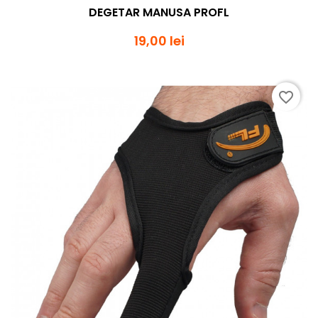
DEGETAR MANUSA PROFL
19,00 lei
favorite_border