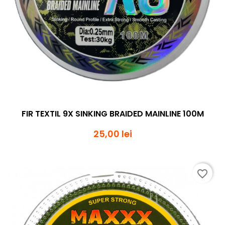
FIR TEXTIL 9X SINKING BRAIDED MAINLINE 100M
25,00 lei
favorite_border