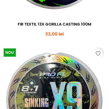
FIR TEXTIL 13X GORILLA CASTING 100M
33,00 lei
NOU
favorite_border