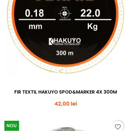
FIR TEXTIL HAKUYO SPOD&MARKER 4X 300M
42,00 lei
NOU
favorite_border