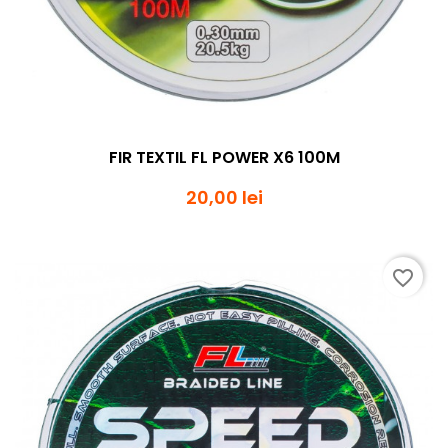
FIR TEXTIL FL POWER X6 100M
20,00 lei
favorite_border