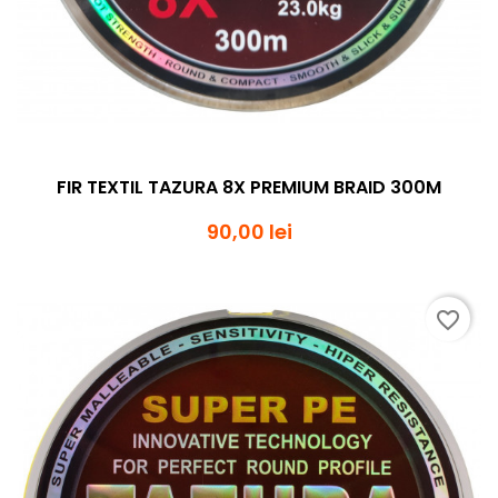
FIR TEXTIL TAZURA 8X PREMIUM BRAID 300M
90,00 lei
favorite_border