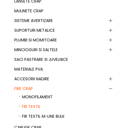
LANSETE CRAP
MULINETE CRAP
SISTEME AVERTIZARE

SUPORTURI METALICE

PLUMBI SI MOMITOARE

MINCIOGURI SI SALTELE

SACI PASTRARE SI JUVELNICE
MATERIALE PVA
ACCESORII NADIRE

FIRE CRAP

MONOFILAMENT
FIR TEXTIL
FIR TEXTIL M-LINE BULK
CARLIGE CRAP