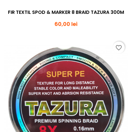
FIR TEXTIL SPOD & MARKER 8 BRAID TAZURA 300M
60,00 lei
favorite_border