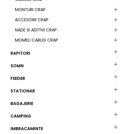
MONTURI CRAP

ACCESORII CRAP

NADE SI ADITIVI CRAP

MOMELI CARLIG CRAP


RAPITORI

SOMN

FEEDER

STATIONAR

BAGAJERIE

CAMPING

IMBRACAMINTE