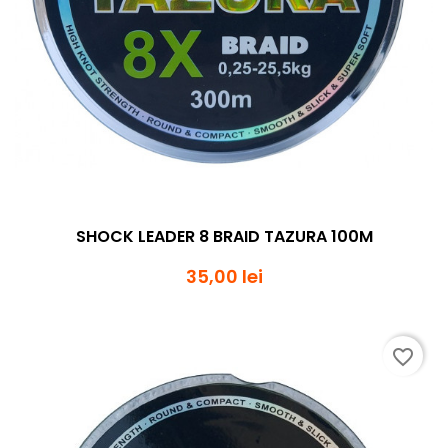
SHOCK LEADER 8 BRAID TAZURA 100M
35,00 lei
favorite_border