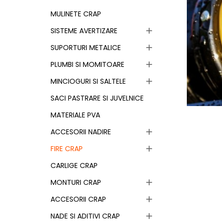
MULINETE CRAP
SISTEME AVERTIZARE

SUPORTURI METALICE

PLUMBI SI MOMITOARE

MINCIOGURI SI SALTELE

SACI PASTRARE SI JUVELNICE
MATERIALE PVA
ACCESORII NADIRE

FIRE CRAP

CARLIGE CRAP
MONTURI CRAP

ACCESORII CRAP

NADE SI ADITIVI CRAP
