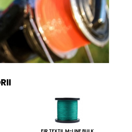
RII
FIR TEXTIL M-LINE BULK