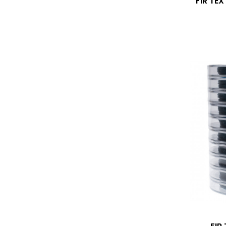
FIR TE