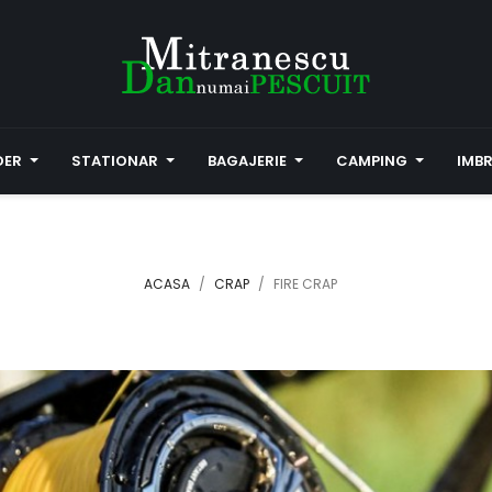
DER
STATIONAR
BAGAJERIE
CAMPING
IMB
ACASA
CRAP
FIRE CRAP