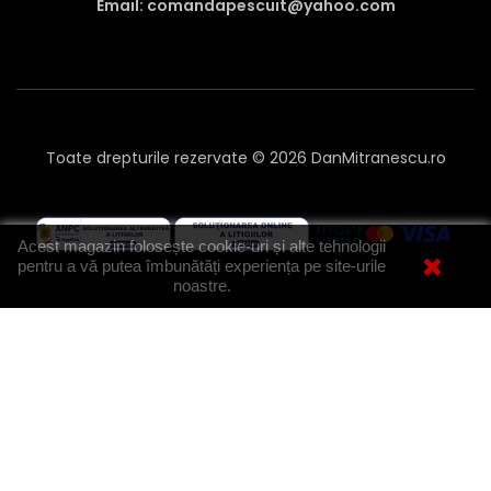
Email: comandapescuit@yahoo.com
Toate drepturile rezervate © 2026 DanMitranescu.ro
Acest magazin folosește cookie-uri și alte tehnologii
pentru a vă putea îmbunătăți experiența pe site-urile
noastre.