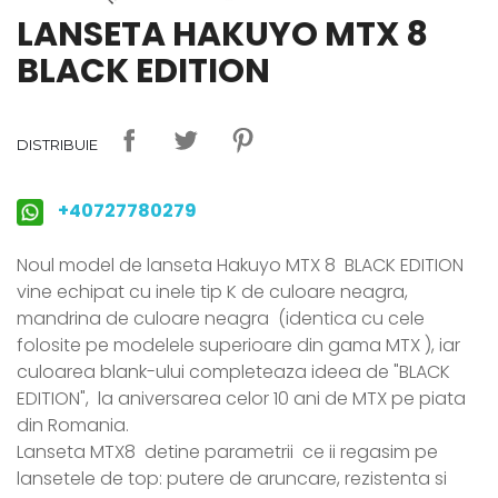
LANSETA HAKUYO MTX 8
BLACK EDITION
DISTRIBUIE
+40727780279
Noul model de lanseta Hakuyo MTX 8 BLACK EDITION
vine echipat cu inele tip K de culoare neagra,
mandrina de culoare neagra (identica cu cele
folosite pe modelele superioare din gama MTX ), iar
culoarea blank-ului completeaza ideea de "BLACK
EDITION", la aniversarea celor 10 ani de MTX pe piata
din Romania.
Lanseta MTX8 d
etine parametrii ce ii regasim pe
lansetele de top: putere de aruncare, rezistenta si