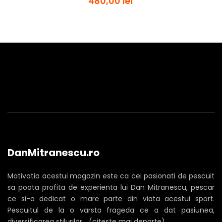
480,00 lei
DanMitranescu.ro
Motivatia acestui magazin este ca cei pasionati de pescuit
sa poata profita de experienta lui Dan Mitranescu, pescar
ce si-a dedicat o mare parte din viata acestui sport.
Pescuitul de la o varsta frageda ce a dat pasiunea,
diversificarea stilurilor... (citeste mai departe)