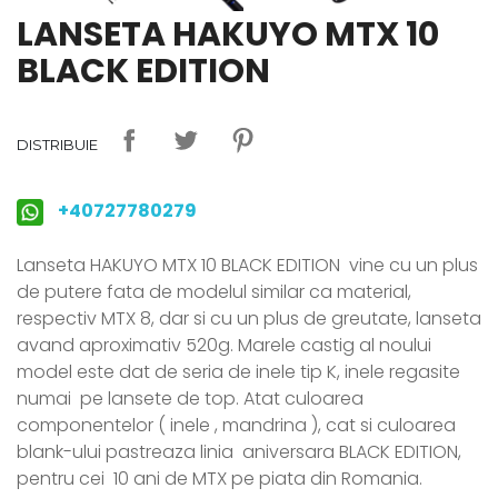
LANSETA HAKUYO MTX 10
BLACK EDITION
DISTRIBUIE
+40727780279
Lanseta HAKUYO MTX 10 BLACK EDITION vine cu un plus
de putere fata de modelul similar ca material,
respectiv MTX 8, dar si cu un plus de greutate, lanseta
avand aproximativ 520g. Marele castig al noului
model este dat de seria de inele tip K, inele regasite
numai pe lansete de top. Atat culoarea
componentelor ( inele , mandrina ), cat si culoarea
blank-ului pastreaza linia aniversara BLACK EDITION,
pentru cei 10 ani de MTX pe piata din Romania.