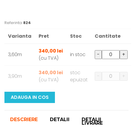
Referinta
824
Varianta
Pret
Stoc
Cantitate
340,00 lei
3,60m
in stoc
-
+
(cu TVA)
340,00 lei
stoc
3,90m
-
+
(cu TVA)
epuizat
ADAUGA IN COS
DESCRIERE
DETALII
DETALII
LIVRARE