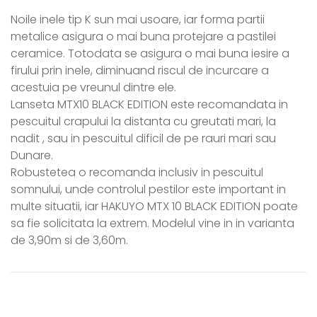
Noile inele tip K sun mai usoare, iar forma partii
metalice asigura o mai buna protejare a pastilei
ceramice. Totodata se asigura o mai buna iesire a
firului prin inele, diminuand riscul de incurcare a
acestuia pe vreunul dintre ele.
Lanseta MTX10 BLACK EDITION este recomandata in
pescuitul crapului la distanta cu greutati mari, la
nadit , sau in pescuitul dificil de pe rauri mari sau
Dunare.
Robustetea o recomanda inclusiv in pescuitul
somnului, unde controlul pestilor este important in
multe situatii, iar HAKUYO MTX 10 BLACK EDITION poate
sa fie solicitata la extrem. Modelul vine in in varianta
de 3,90m si de 3,60m.